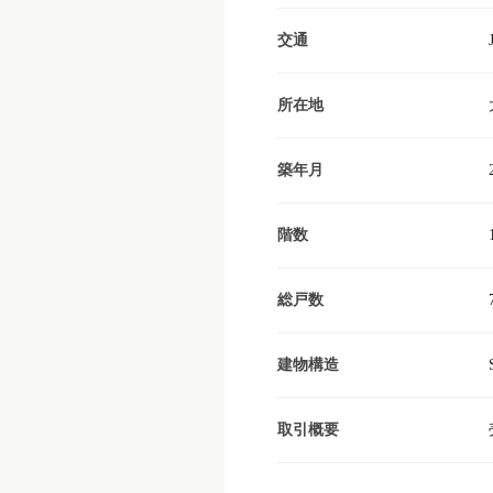
交通
所在地
築年月
階数
総戸数
建物構造
取引概要