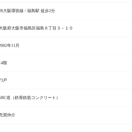
JR大阪環状線 / 福島駅 徒歩2分
大阪府大阪市福島区福島６丁目３－１０
2002年11月
14階
73戸
SRC造（鉄骨鉄筋コンクリート）
売買仲介