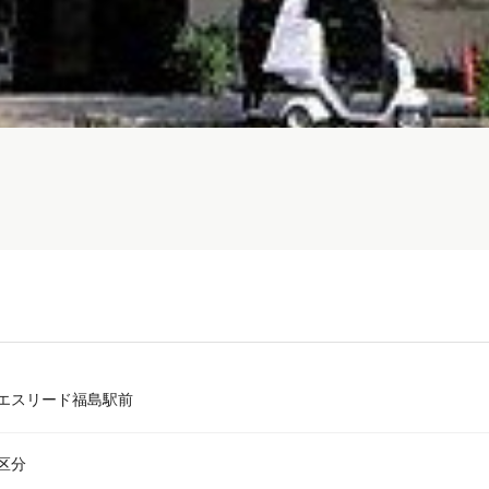
エスリード福島駅前
区分