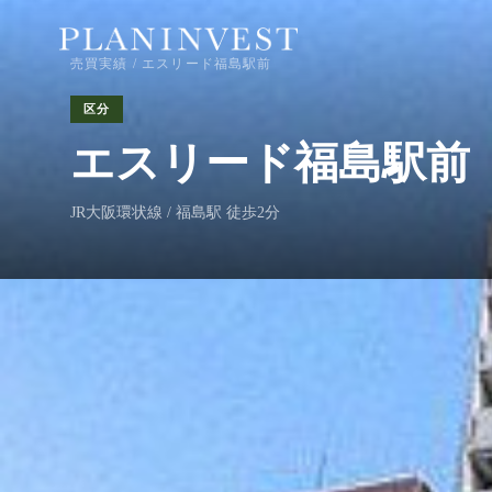
売買実績
/ エスリード福島駅前
区分
エスリード福島駅前
JR大阪環状線 / 福島駅 徒歩2分