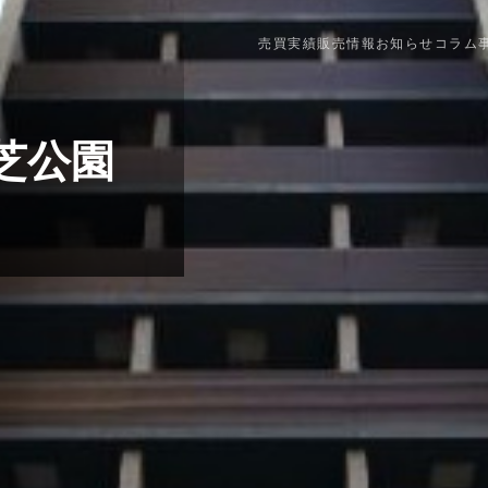
売買実績
販売情報
お知らせ
コラム
芝公園