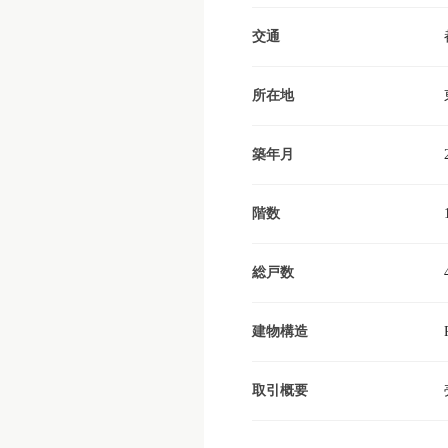
交通
所在地
築年月
階数
総戸数
建物構造
取引概要