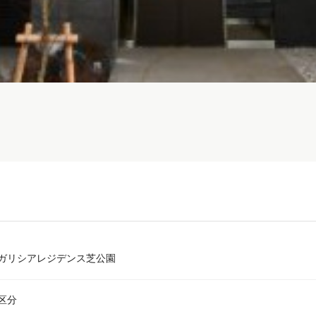
ガリシアレジデンス芝公園
区分