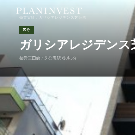
売買実績
/ ガリシアレジデンス芝公園
区分
ガリシアレジデンス
都営三田線 / 芝公園駅 徒歩3分