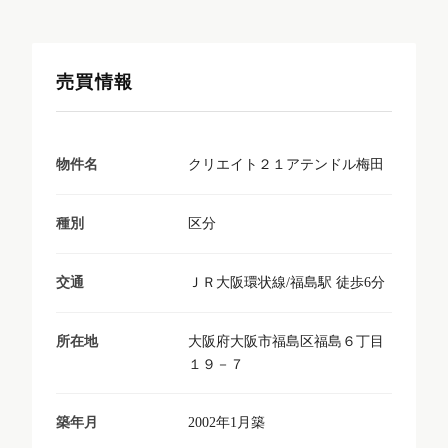
売買情報
クリエイト２１アテンドル梅田
物件名
区分
種別
ＪＲ大阪環状線/福島駅 徒歩6分
交通
大阪府大阪市福島区福島６丁目
所在地
１９－７
2002年1月築
築年月