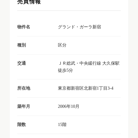
売買情報
グランド・ガーラ新宿
物件名
区分
種別
ＪＲ総武・中央緩行線 大久保駅
交通
徒歩5分
東京都新宿区北新宿1丁目3-4
所在地
2006年10月
築年月
15階
階数