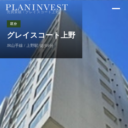
売買実績
/ グレイスコート上野
区分
グレイスコート上野
JR山手線 / 上野駅 徒歩6分