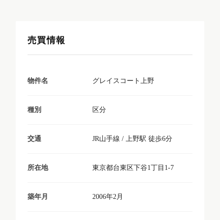
売買情報
グレイスコート上野
物件名
区分
種別
JR山手線 / 上野駅 徒歩6分
交通
東京都台東区下谷1丁目1-7
所在地
2006年2月
築年月