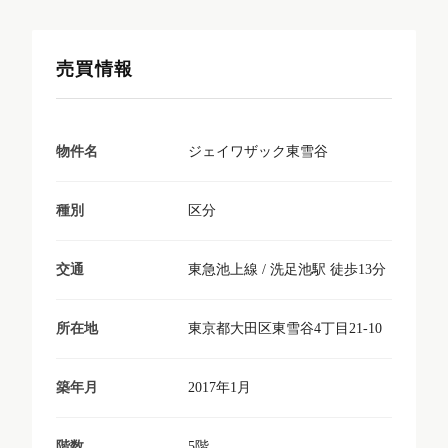
売買情報
ジェイワザック東雪谷
物件名
区分
種別
東急池上線 / 洗足池駅 徒歩13分
交通
東京都大田区東雪谷4丁目21-10
所在地
2017年1月
築年月
5階
階数