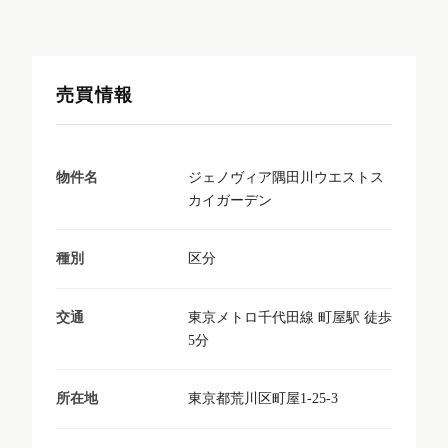
売買情報
ジェノヴィア隅田川ウエストス
物件名
カイガーデン
区分
種別
東京メトロ千代田線 町屋駅 徒歩
交通
5分
東京都荒川区町屋1-25-3
所在地