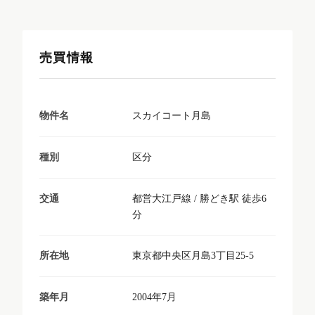
売買情報
スカイコート月島
物件名
区分
種別
都営大江戸線 / 勝どき駅 徒歩6
交通
分
東京都中央区月島3丁目25-5
所在地
2004年7月
築年月