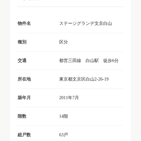
ステージグランデ文京白山
物件名
区分
種別
都営三田線 白山駅 徒歩6分
交通
東京都文京区白山2-26-19
所在地
2011年7月
築年月
14階
階数
63戸
総戸数