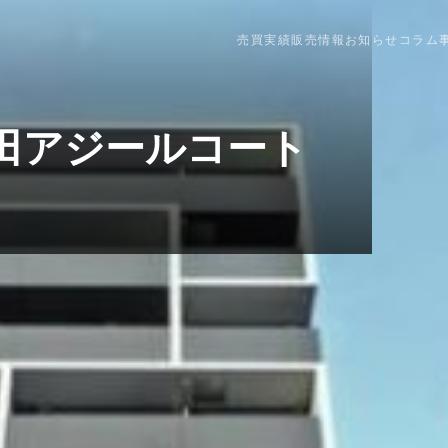
売買実績
販売情報
お知らせ
コラム
田アジールコート