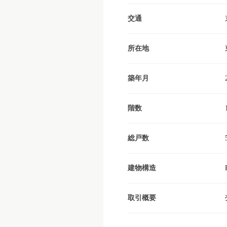
交通
所在地
築年月
階数
総戸数
建物構造
取引概要