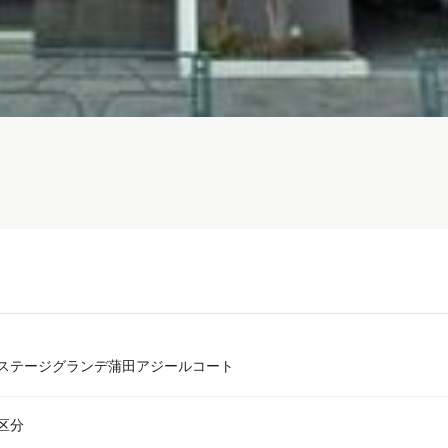
ステージグランデ蒲田アジールコート
区分