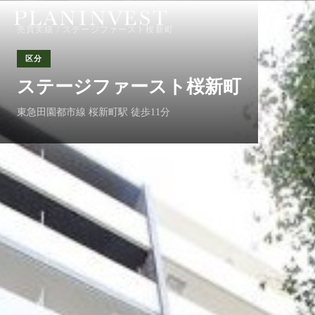
売買実績
/ ステージファースト桜新町
区分
ステージファースト桜新町
東急田園都市線 桜新町駅 徒歩11分