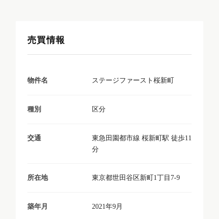
売買情報
ステージファースト桜新町
物件名
区分
種別
東急田園都市線 桜新町駅 徒歩11
交通
分
東京都世田谷区新町1丁目7-9
所在地
2021年9月
築年月