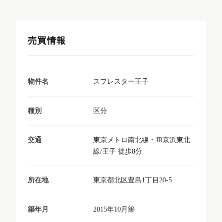
売買情報
スプレスター王子
物件名
区分
種別
東京メトロ南北線・JR京浜東北
交通
線/王子 徒歩8分
東京都北区豊島1丁目20-5
所在地
2015年10月築
築年月