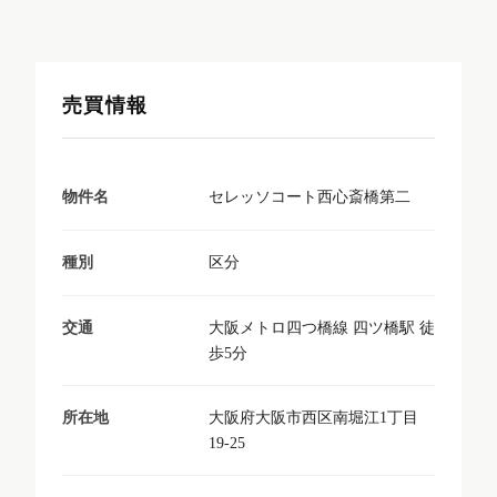
売買情報
セレッソコート西心斎橋第二
物件名
区分
種別
大阪メトロ四つ橋線 四ツ橋駅 徒
交通
歩5分
大阪府大阪市西区南堀江1丁目
所在地
19-25