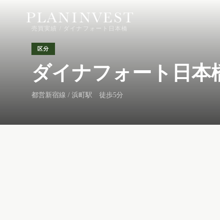
売買実績
/ ダイナフォート日本橋
区分
ダイナフォート日本
都営新宿線 / 浜町駅 徒歩5分