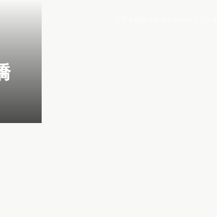
売買実績
販売情報
お知らせ
コラム
橋