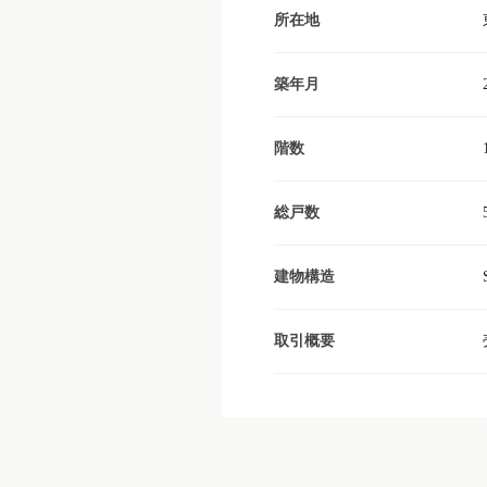
所在地
築年月
階数
総戸数
建物構造
取引概要