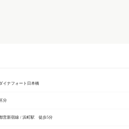
ダイナフォート日本橋
区分
都営新宿線 / 浜町駅 徒歩5分