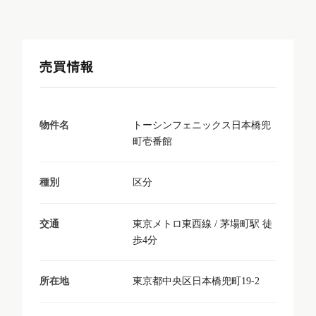
売買情報
トーシンフェニックス日本橋兜
物件名
町壱番館
区分
種別
東京メトロ東西線 / 茅場町駅 徒
交通
歩4分
東京都中央区日本橋兜町19-2
所在地