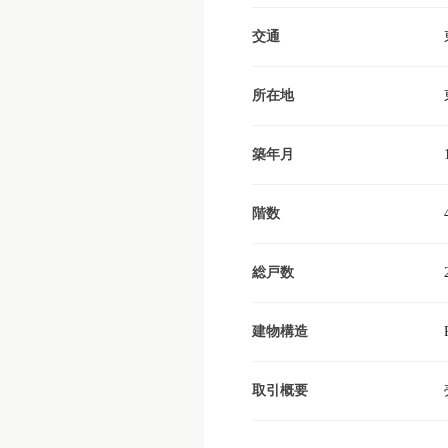
交通
所在地
築年月
階数
総戸数
建物構造
取引概要