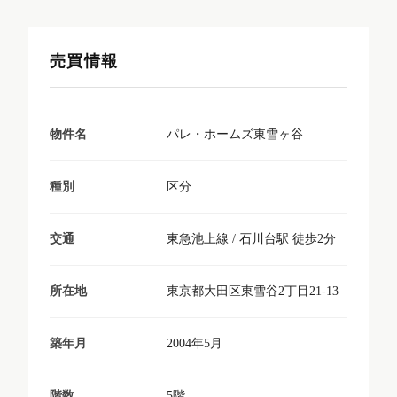
売買情報
パレ・ホームズ東雪ヶ谷
物件名
区分
種別
東急池上線 / 石川台駅 徒歩2分
交通
東京都大田区東雪谷2丁目21-13
所在地
2004年5月
築年月
5階
階数