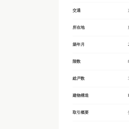
交通
所在地
築年月
階数
総戸数
建物構造
取引概要