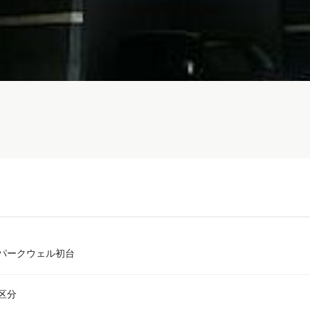
パークウェル初台
区分