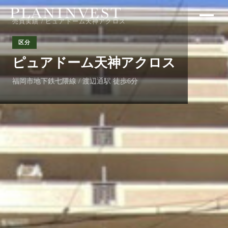
売買実績
/ ピュアドーム天神アクロス
区分
ピュアドーム天神アクロス
福岡市地下鉄七隈線 / 渡辺通駅 徒歩6分