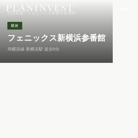
売買実績
/ フェニックス新横浜参番館
区分
フェニックス新横浜参番館
JR横浜線 新横浜駅 徒歩8分