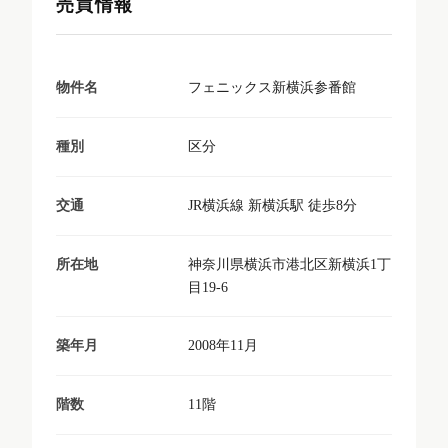
売買情報
フェニックス新横浜参番館
物件名
区分
種別
JR横浜線 新横浜駅 徒歩8分
交通
神奈川県横浜市港北区新横浜1丁
所在地
目19-6
2008年11月
築年月
11階
階数