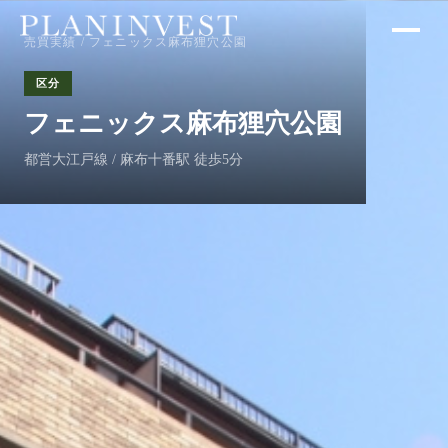
売買実績
/ フェニックス麻布狸穴公園
区分
フェニックス麻布狸穴公園
都営大江戸線 / 麻布十番駅 徒歩5分