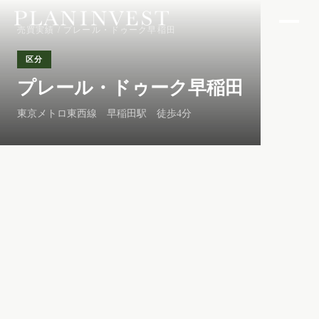
売買実績
/ プレール・ドゥーク早稲田
区分
プレール・ドゥーク早稲田
東京メトロ東西線 早稲田駅 徒歩4分