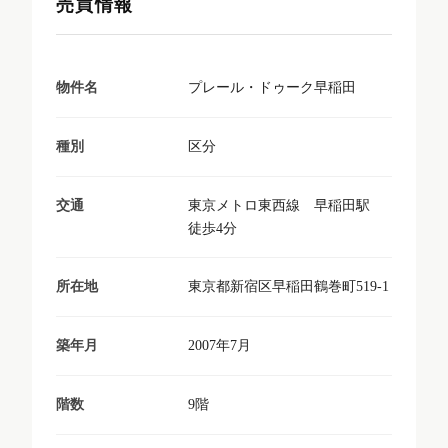
売買情報
プレール・ドゥーク早稲田
物件名
区分
種別
東京メトロ東西線 早稲田駅
交通
徒歩4分
東京都新宿区早稲田鶴巻町519-1
所在地
2007年7月
築年月
9階
階数