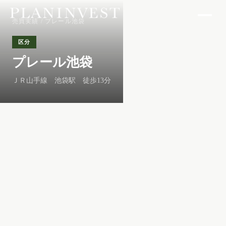
売買実績
/ プレール池袋
区分
プレール池袋
ＪＲ山手線 池袋駅 徒歩13分