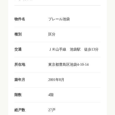
プレール池袋
物件名
区分
種別
ＪＲ山手線 池袋駅 徒歩13分
交通
東京都豊島区池袋4-10-14
所在地
2001年8月
築年月
4階
階数
27戸
総戸数