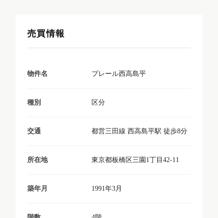
売買情報
プレール西高島平
物件名
区分
種別
都営三田線 西高島平駅 徒歩8分
交通
東京都板橋区三園1丁目42-11
所在地
1991年3月
築年月
4階
階数