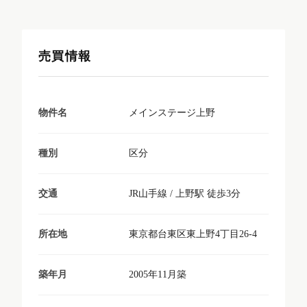
売買情報
メインステージ上野
物件名
区分
種別
JR山手線 / 上野駅 徒歩3分
交通
東京都台東区東上野4丁目26-4
所在地
2005年11月築
築年月