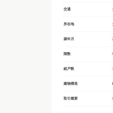
交通
所在地
築年月
階数
総戸数
建物構造
取引概要