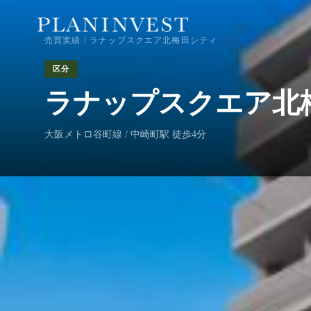
売買実績
/ ラナップスクエア北梅田シティ
区分
ラナップスクエア北
大阪メトロ谷町線 / 中崎町駅 徒歩4分