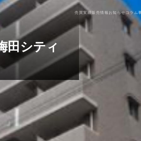
売買実績
販売情報
お知らせ
コラム
梅田シティ