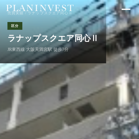
売買実績
/ ラナップスクエア同心Ⅱ
区分
ラナップスクエア同心Ⅱ
JR東西線 大阪天満宮駅 徒歩7分