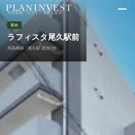
売買実績
/ ラフィスタ尾久駅前
区分
ラフィスタ尾久駅前
JR高崎線 / 尾久駅 徒歩3分