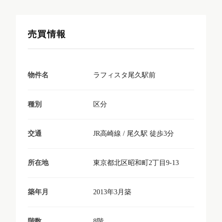
売買情報
ラフィスタ尾久駅前
物件名
区分
種別
JR高崎線 / 尾久駅 徒歩3分
交通
東京都北区昭和町2丁目9-13
所在地
2013年3月築
築年月
8階
階数