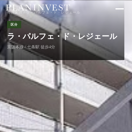
売買実績
/ ラ・パルフェ・ド・レジェール
区分
ラ・パルフェ・ド・レジェール
京阪本線 / 七条駅 徒歩4分