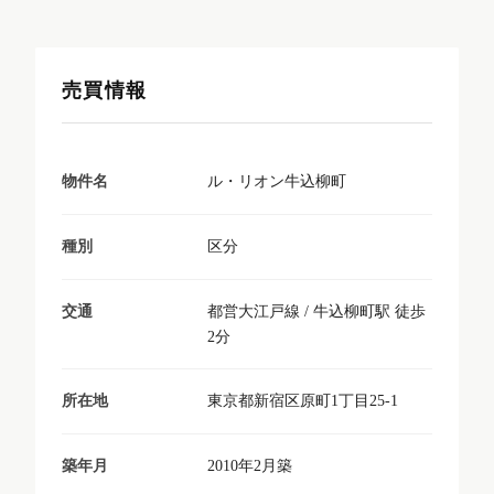
売買情報
ル・リオン牛込柳町
物件名
区分
種別
都営大江戸線 / 牛込柳町駅 徒歩
交通
2分
東京都新宿区原町1丁目25-1
所在地
2010年2月築
築年月