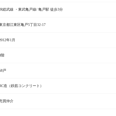
JR総武線 ・東武亀戸線/ 亀戸駅 徒歩3分
東京都江東区亀戸5丁目32-17
2012年1月
8階
58戸
RC造（鉄筋コンクリート）
売買仲介