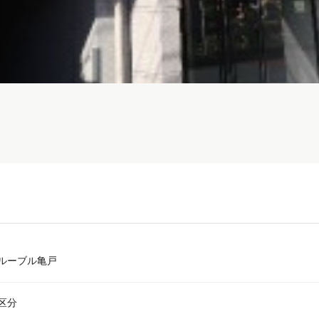
ルーブル亀戸
区分