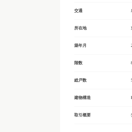
交通
所在地
築年月
階数
総戸数
建物構造
取引概要