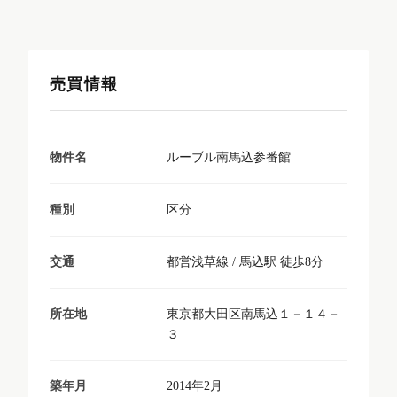
売買情報
ルーブル南馬込参番館
物件名
区分
種別
都営浅草線 / 馬込駅 徒歩8分
交通
東京都大田区南馬込１－１４－
所在地
３
2014年2月
築年月