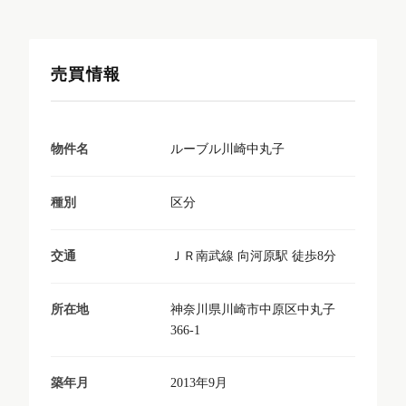
売買情報
ルーブル川崎中丸子
物件名
区分
種別
ＪＲ南武線 向河原駅 徒歩8分
交通
神奈川県川崎市中原区中丸子
所在地
366-1
2013年9月
築年月