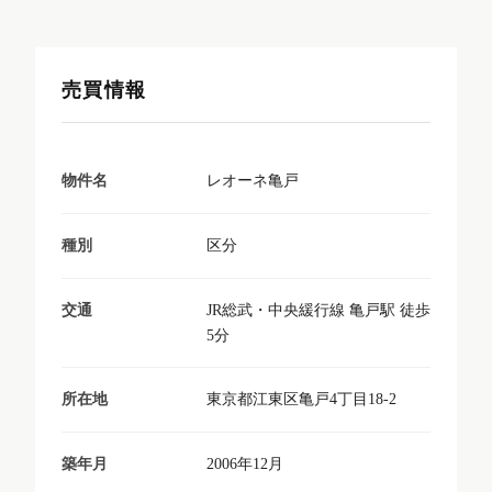
売買情報
レオーネ亀戸
物件名
区分
種別
JR総武・中央緩行線 亀戸駅 徒歩
交通
5分
東京都江東区亀戸4丁目18-2
所在地
2006年12月
築年月