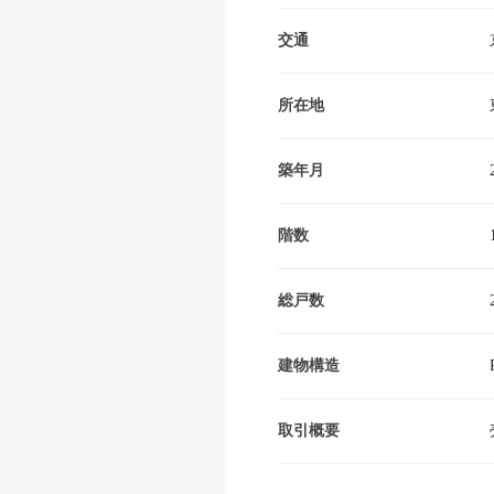
交通
所在地
築年月
階数
総戸数
建物構造
取引概要