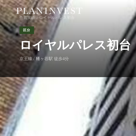
売買実績
/ ロイヤルパレス初台
区分
ロイヤルパレス初台
京王線 / 幡ヶ谷駅 徒歩4分