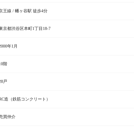
京王線 / 幡ヶ谷駅 徒歩4分
東京都渋谷区本町1丁目18-7
2000年1月
10階
28戸
RC造（鉄筋コンクリート）
売買仲介