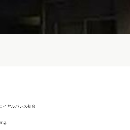
ロイヤルパレス初台
区分