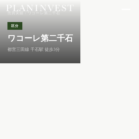
売買実績
/ ワコーレ第二千石
区分
ワコーレ第二千石
都営三田線 千石駅 徒歩3分