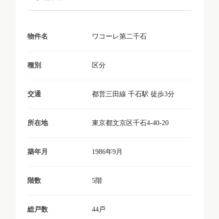
ワコーレ第二千石
物件名
区分
種別
都営三田線 千石駅 徒歩3分
交通
東京都文京区千石4-40-20
所在地
1986年9月
築年月
5階
階数
44戸
総戸数