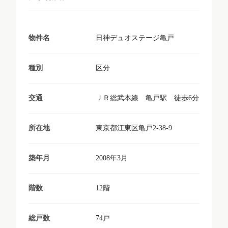
日神デュオステージ亀戸
物件名
区分
種別
ＪＲ総武本線 亀戸駅 徒歩6分
交通
東京都江東区亀戸2-38-9
所在地
2008年3月
築年月
12階
階数
74戸
総戸数