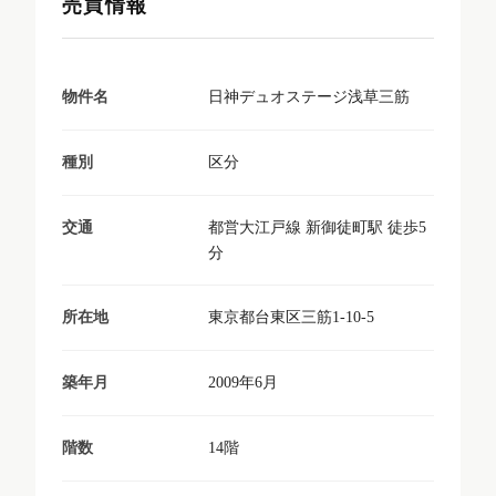
売買情報
日神デュオステージ浅草三筋
物件名
区分
種別
都営大江戸線 新御徒町駅 徒歩5
交通
分
東京都台東区三筋1-10-5
所在地
2009年6月
築年月
14階
階数