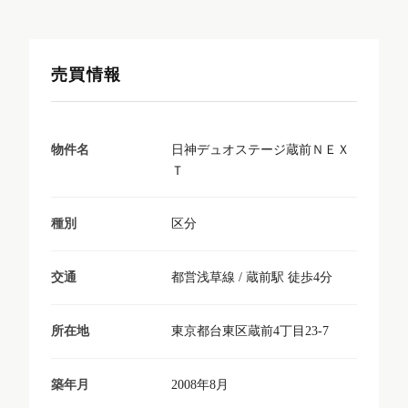
売買情報
日神デュオステージ蔵前ＮＥＸ
物件名
Ｔ
区分
種別
都営浅草線 / 蔵前駅 徒歩4分
交通
東京都台東区蔵前4丁目23-7
所在地
2008年8月
築年月