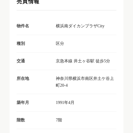
売買情報
横浜南ダイカンプラザCity
物件名
区分
種別
京急本線 井土ヶ谷駅 徒歩5分
交通
神奈川県横浜市南区井土ケ谷上
所在地
町20-4
1991年4月
築年月
7階
階数