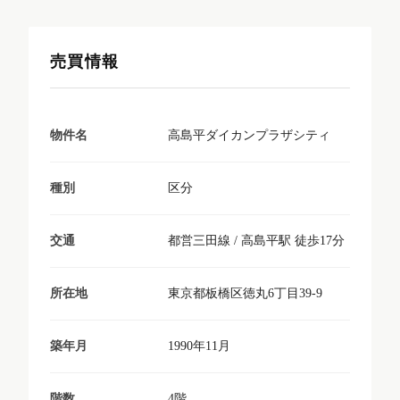
売買情報
高島平ダイカンプラザシティ
物件名
区分
種別
都営三田線 / 高島平駅 徒歩17分
交通
東京都板橋区徳丸6丁目39-9
所在地
1990年11月
築年月
4階
階数