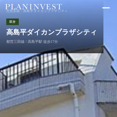
売買実績
/ 高島平ダイカンプラザシティ
区分
高島平ダイカンプラザシティ
都営三田線 / 高島平駅 徒歩17分