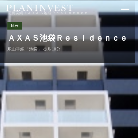
売買実績
/ ＡＸＡＳ池袋Ｒｅｓｉｄｅｎｃｅ
区分
ＡＸＡＳ池袋Ｒｅｓｉｄｅｎｃｅ
JR山手線「池袋」 徒歩10分