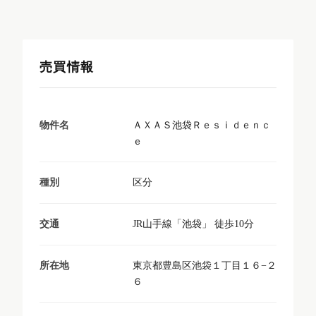
売買情報
ＡＸＡＳ池袋Ｒｅｓｉｄｅｎｃ
物件名
ｅ
区分
種別
JR山手線「池袋」 徒歩10分
交通
東京都豊島区池袋１丁目１６−２
所在地
６