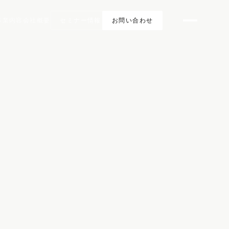
事業内容
会社概要
セミナー情報
お問い合わせ