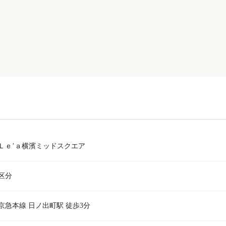
Ｌｅ’ａ横濱ミッドスクエア
区分
京急本線 日ノ出町駅 徒歩3分