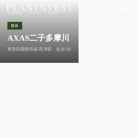
売買実績
/ AXAS二子多摩川
区分
AXAS二子多摩川
東急田園都市線/高津駅 徒歩5分