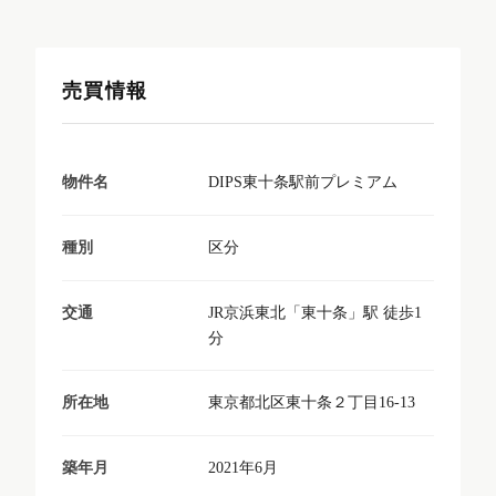
売買情報
DIPS東十条駅前プレミアム
物件名
区分
種別
JR京浜東北「東十条」駅 徒歩1
交通
分
東京都北区東十条２丁目16-13
所在地
2021年6月
築年月