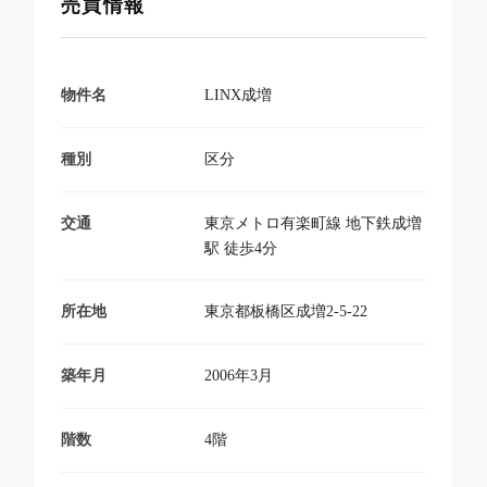
売買情報
LINX成増
物件名
区分
種別
東京メトロ有楽町線 地下鉄成増
交通
駅 徒歩4分
東京都板橋区成増2-5-22
所在地
2006年3月
築年月
4階
階数