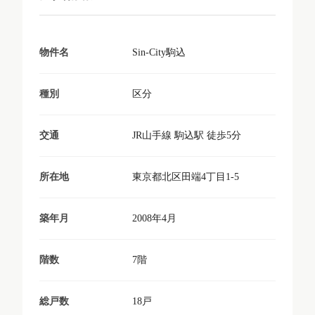
Sin-City駒込
物件名
区分
種別
JR山手線 駒込駅 徒歩5分
交通
東京都北区田端4丁目1-5
所在地
2008年4月
築年月
7階
階数
18戸
総戸数