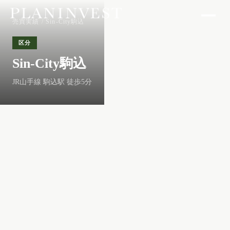
売買実績
/ Sin-City駒込
区分
Sin-City駒込
JR山手線 駒込駅 徒歩5分