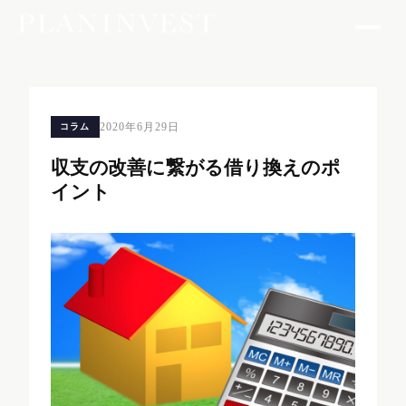
2020年6月29日
コラム
収支の改善に繋がる借り換えのポ
イント