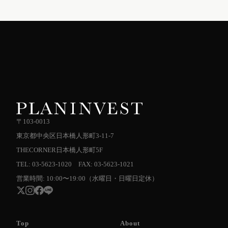
〒103-0013
東京都中央区日本橋人形町3-11-7
THECORNER日本橋人形町5F
TEL: 03-5623-1020 FAX: 03-5623-1021
営業時間: 10:00〜19:00（水曜日・日曜日定休）
Top
About