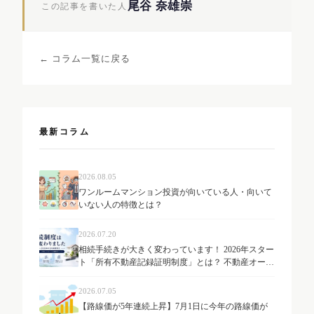
尾谷 奈雄崇
この記事を書いた人
← コラム一覧に戻る
最新コラム
2026.08.05
ワンルームマンション投資が向いている人・向いて
いない人の特徴とは？
2026.07.20
相続手続きが大きく変わっています！ 2026年スター
ト「所有不動産記録証明制度」とは？ 不動産オーナ
ーが知っておきたい最新制度を解説
2026.07.05
【路線価が5年連続上昇】7月1日に今年の路線価が