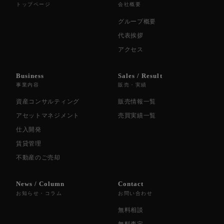
トップページ
会社概要
グループ概要
代表挨拶
アクセス
Business
Sales / Result
事業内容
販売・実績
資産コンサルティング
販売情報一覧
アセットマネジメント
売買実績一覧
仕入開発
賃貸管理
不動産のご売却
News / Column
Contact
お知らせ・コラム
お問い合わせ
無料相談