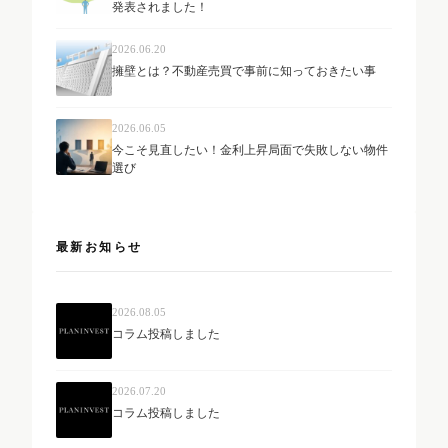
発表されました！
2026.06.20
擁壁とは？不動産売買で事前に知っておきたい事
2026.06.05
今こそ見直したい！金利上昇局面で失敗しない物件
選び
最新お知らせ
2026.08.05
コラム投稿しました
2026.07.20
コラム投稿しました