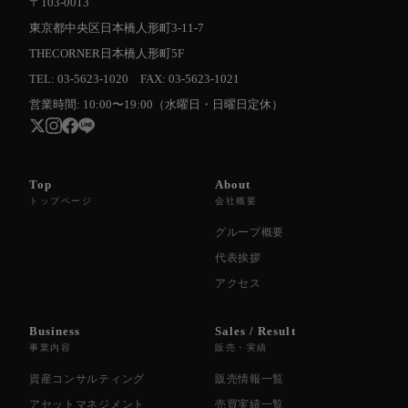
〒103-0013
東京都中央区日本橋人形町3-11-7
THECORNER日本橋人形町5F
TEL: 03-5623-1020 FAX: 03-5623-1021
営業時間: 10:00〜19:00（水曜日・日曜日定休）
Top
About
トップページ
会社概要
グループ概要
代表挨拶
アクセス
Business
Sales / Result
事業内容
販売・実績
資産コンサルティング
販売情報一覧
アセットマネジメント
売買実績一覧