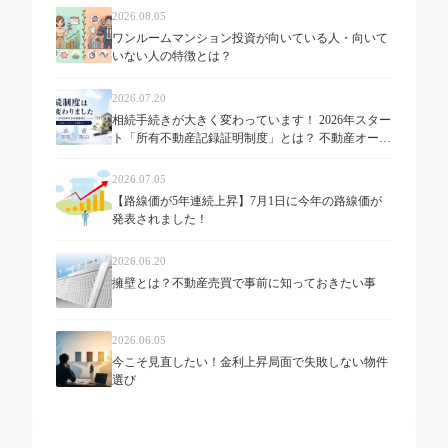
2026.08.05
ワンルームマンション投資が向いている人・向いて
いない人の特徴とは？
2026.07.20
相続手続きが大きく変わっています！ 2026年スター
ト「所有不動産記録証明制度」とは？ 不動産オーナ
ーが知っておきたい最新制度を解説
2026.07.05
【路線価が5年連続上昇】7月1日に今年の路線価が
発表されました！
2026.06.20
擁壁とは？不動産売買で事前に知っておきたい事
2026.06.05
今こそ見直したい！金利上昇局面で失敗しない物件
選び