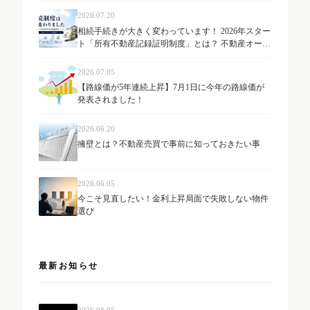
2026.07.20
相続手続きが大きく変わっています！ 2026年スター
ト「所有不動産記録証明制度」とは？ 不動産オーナ
ーが知っておきたい最新制度を解説
2026.07.05
【路線価が5年連続上昇】7月1日に今年の路線価が
発表されました！
2026.06.20
擁壁とは？不動産売買で事前に知っておきたい事
2026.06.05
今こそ見直したい！金利上昇局面で失敗しない物件
選び
最新お知らせ