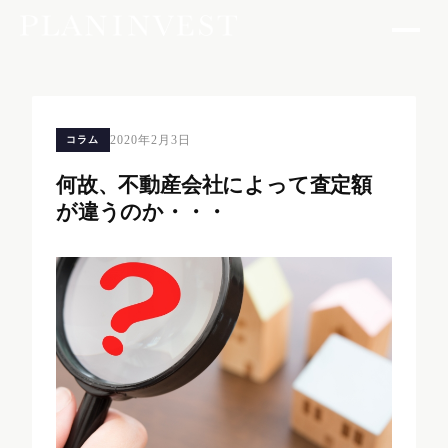
2020年2月3日
コラム
何故、不動産会社によって査定額
が違うのか・・・