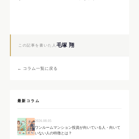
毛塚 翔
この記事を書いた人
← コラム一覧に戻る
最新コラム
2026.08.05
ワンルームマンション投資が向いている人・向いて
いない人の特徴とは？