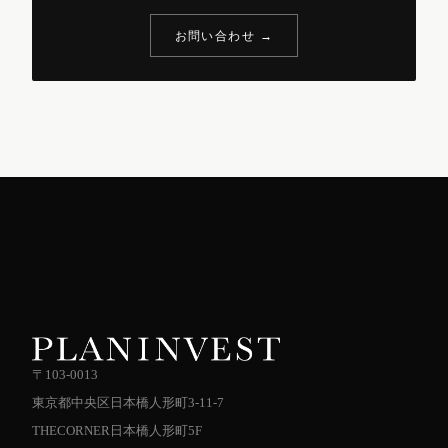
お問い合わせ →
〒103-0013
東京都中央区日本橋人形町3-11-7
THECORNER日本橋人形町5F